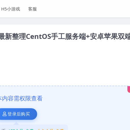
H5小游戏
客服
新整理CentOS手工服务端+安卓苹果双端
本内容需权限查看
登录后购买