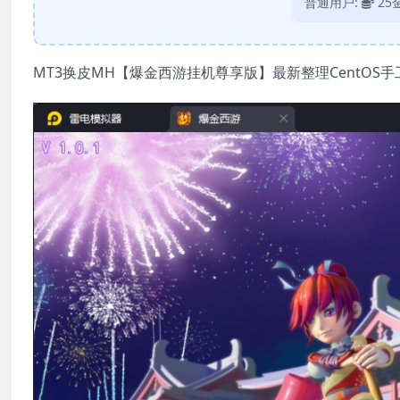
普通用户:
25
MT3换皮MH【爆金西游挂机尊享版】最新整理CentOS