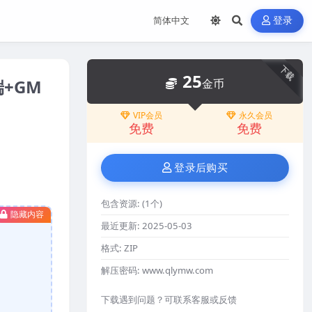
登录
下载
25
+GM
金币
VIP会员
永久会员
免费
免费
登录后购买
包含资源:
(1个)
隐藏内容
最近更新:
2025-05-03
格式:
ZIP
解压密码:
www.qlymw.com
下载遇到问题？可联系客服或反馈