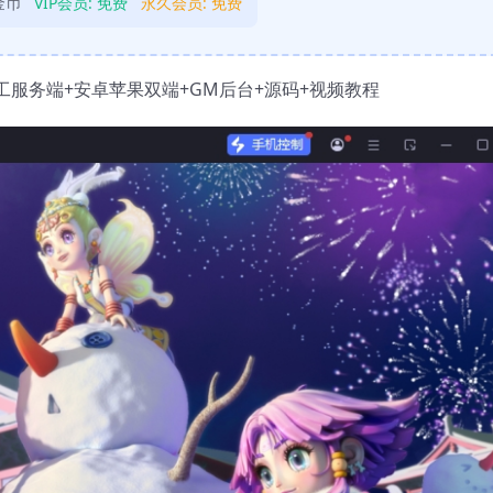
金币
VIP会员:
免费
永久会员:
免费
手工服务端+安卓苹果双端+GM后台+源码+视频教程