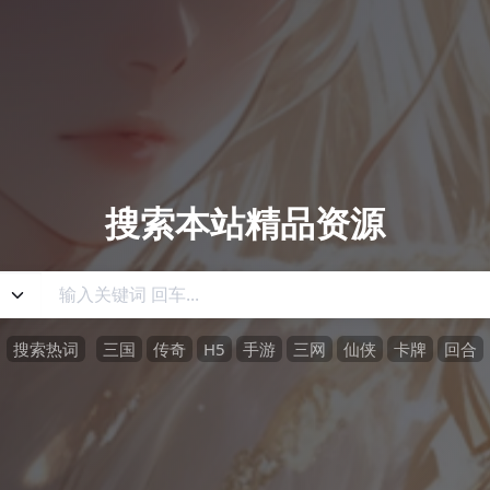
搜索本站精品资源
搜索热词
三国
传奇
H5
手游
三网
仙侠
卡牌
回合