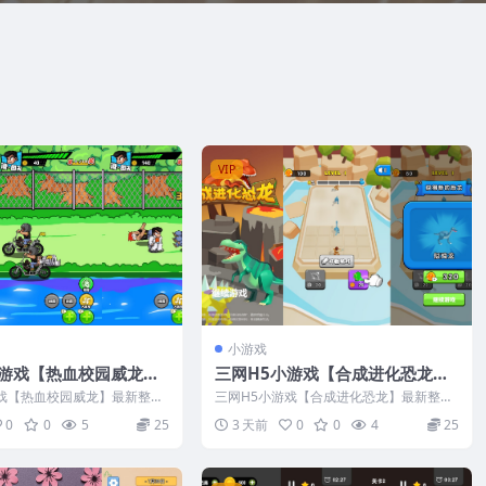
VIP
小游戏
小游戏【热血校园威龙】
三网H5小游戏【合成进化恐龙】
inux手工服务端+安卓
最新整理Linux手工服务端+安卓
游戏【热血校园威龙】最新整理
三网H5小游戏【合成进化恐龙】最新整理
服务端+安卓
Linux手工服务端+安卓
0
0
5
25
3 天前
0
0
4
25