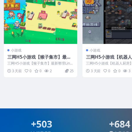
VIP
VIP
小游戏
小游戏
三网H5小游戏【猴子集市】最新
三网H5小游戏【机器
整理Linux手工服务端+安卓
新整理Linux手工服务
三网H5小游戏【猴子集市】最新整理Linux
三网H5小游戏【机器人厨房】
手工服务端+安卓
ux手工服务端+安卓
3 天前
0
0
2
25
3 天前
0
0
3
+503
+684