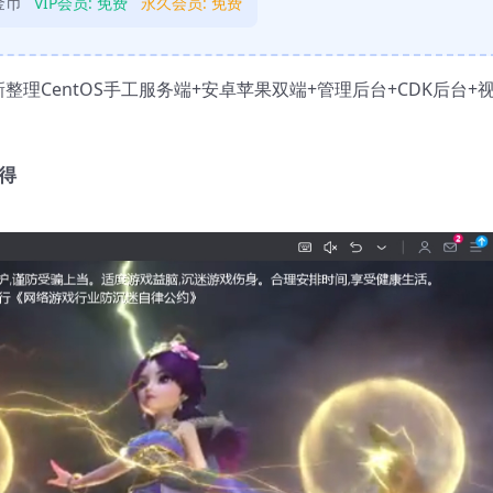
金币
VIP会员:
免费
永久会员:
免费
CentOS手工服务端+安卓苹果双端+管理后台+CDK后台+
得