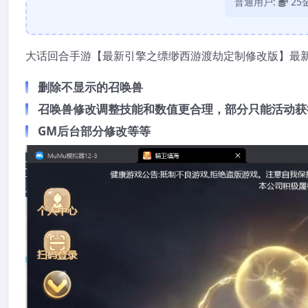
普通用户:
25
大话回合手游【最新引擎之缥缈西游渡劫定制修改版】最新整理
删除不显示的召唤兽
召唤兽修改调整技能和数值更合理，部分只能活动获
GM后台部分修改等等