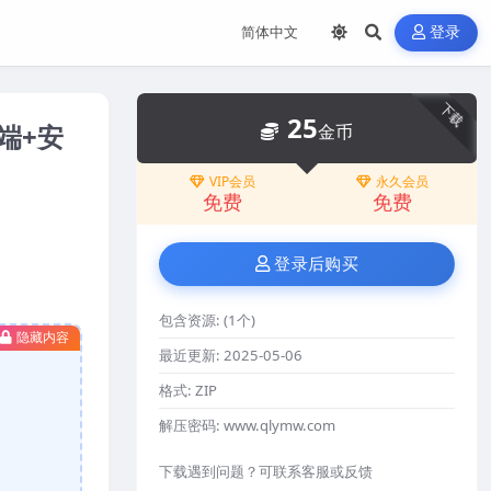
登录
下载
25
端+安
金币
VIP会员
永久会员
免费
免费
登录后购买
包含资源:
(1个)
隐藏内容
最近更新:
2025-05-06
格式:
ZIP
解压密码:
www.qlymw.com
下载遇到问题？可联系客服或反馈