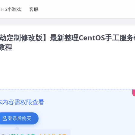
H5小游戏
客服
定制修改版】最新整理CentOS手工服务
教程
本内容需权限查看
登录后购买