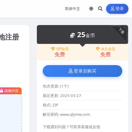
登录
下载
25
地注册
金币
VIP会员
永久会员
免费
免费
登录后购买
包含资源:
(1个)
隐藏内容
最近更新:
2025-03-27
格式:
ZIP
解压密码:
www.qlymw.com
下载遇到问题？可联系客服或反馈