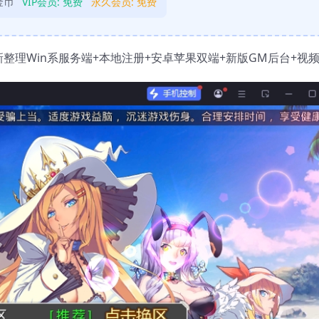
金币
VIP会员:
免费
永久会员:
免费
理Win系服务端+本地注册+安卓苹果双端+新版GM后台+视