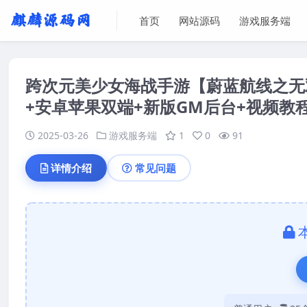
首页
网站源码
游戏服务端
跨次元美少女海战手游【蔚蓝航线之无
+安卓苹果双端+新版GM后台+视频教
2025-03-26
游戏服务端
1
0
91
详情介绍
常见问题