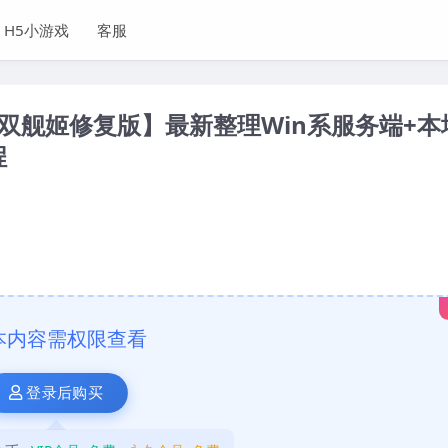
H5小游戏
客服
双舰姬修复版】最新整理Win系服务端+本
程
本内容需权限查看
登录后购买