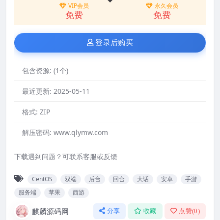
VIP会员
永久会员
免费
免费
登录后购买
包含资源:
(1个)
最近更新:
2025-05-11
格式:
ZIP
解压密码:
www.qlymw.com
下载遇到问题？可联系客服或反馈
CentOS
双端
后台
回合
大话
安卓
手游
服务端
苹果
西游
麒麟源码网
分享
收藏
点赞(
0
)