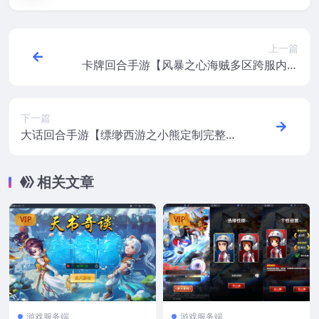
上一篇
卡牌回合手游【风暴之心海贼多区跨服内购
修复版】最新整理CentOS手工服务端+CDK
授权后台+全物品ID+安卓苹果双端+视频教
程
下一篇
大话回合手游【缥缈西游之小熊定制完整多
区修复版】最新整理CentOS手工服务端+安
卓苹果双端+管理后台+CDK后台+视频教程
相关文章
VIP
VIP
游戏服务端
游戏服务端