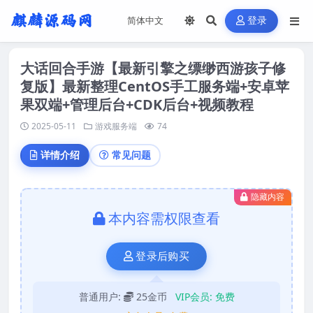
登录
大话回合手游【最新引擎之缥缈西游孩子修
复版】最新整理CentOS手工服务端+安卓苹
果双端+管理后台+CDK后台+视频教程
2025-05-11
游戏服务端
74
详情介绍
常见问题
隐藏内容
本内容需权限查看
登录后购买
普通用户:
25金币
VIP会员:
免费