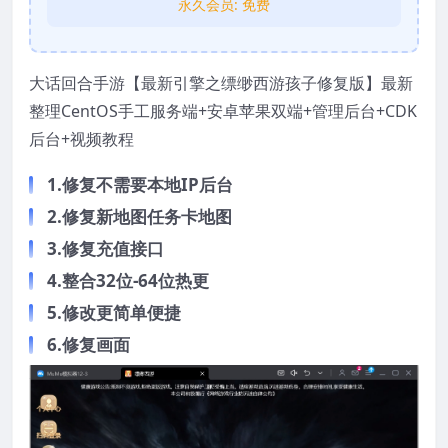
永久会员:
免费
大话回合手游【最新引擎之缥缈西游孩子修复版】最新
整理CentOS手工服务端+安卓苹果双端+管理后台+CDK
后台+视频教程
1.修复不需要本地IP后台
2.修复新地图任务卡地图
3.修复充值接口
4.整合32位-64位热更
5.修改更简单便捷
6.修复画面