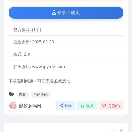
登录后购买
包含资源:
(1个)
最近更新:
2025-03-28
格式:
ZIP
解压密码:
www.qlymw.com
下载遇到问题？可联系客服或反馈
图床
网站源码
麒麟源码网
分享
收藏
点赞(
0
)
上一篇