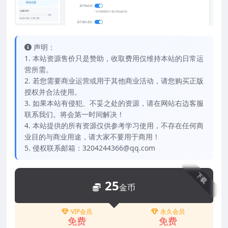
声明：
1. 本站资源售价只是赞助，收取费用仅维持本站的日常运
营所需。
2. 若您需要商业运营或用于其他商业活动，请您购买正版
授权并合法使用。
3. 如果本站有侵犯、不妥之处的资源，请在网站右边客服
联系我们。将会第一时间解决！
4. 本站提供的所有资源仅供参考学习使用，不存在任何商
业目的与商业用途，请大家不要用于商用！
5. 侵权联系邮箱：3204244366@qq.com
下载
25
金币
VIP会员
永久会员
免费
免费