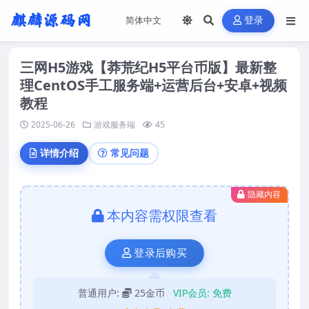
登录
三网H5游戏【莽荒纪H5平台币版】最新整
理CentOS手工服务端+运营后台+安卓+视频
教程
2025-06-26
游戏服务端
45
详情介绍
常见问题
隐藏内容
本内容需权限查看
登录后购买
普通用户:
25金币
VIP会员:
免费