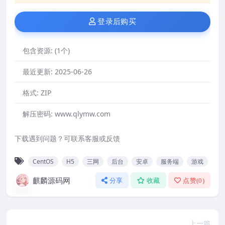
登录后购买
包含资源:
(1个)
最近更新:
2025-06-26
格式:
ZIP
解压密码:
www.qlymw.com
下载遇到问题？可联系客服或反馈
CentOS
H5
三网
后台
安卓
服务端
游戏
麒麟源码网
分享
收藏
点赞(
0
)
上一篇