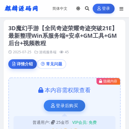
登录
3D魔幻手游【全民奇迹荣耀奇迹突破21E】
最新整理Win系服务端+安卓+GM工具+GM
后台+视频教程
2025-07-25
游戏服务端
45
详情介绍
常见问题
隐藏内容
本内容需权限查看
登录后购买
普通用户:
25金币
VIP会员:
免费