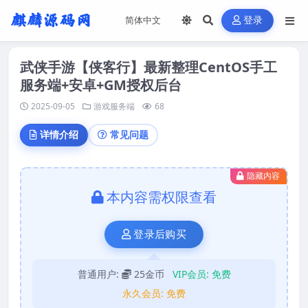
登录
武侠手游【侠客行】最新整理CentOS手工
服务端+安卓+GM授权后台
2025-09-05
游戏服务端
68
详情介绍
常见问题
隐藏内容
本内容需权限查看
登录后购买
普通用户:
25金币
VIP会员:
免费
永久会员:
免费