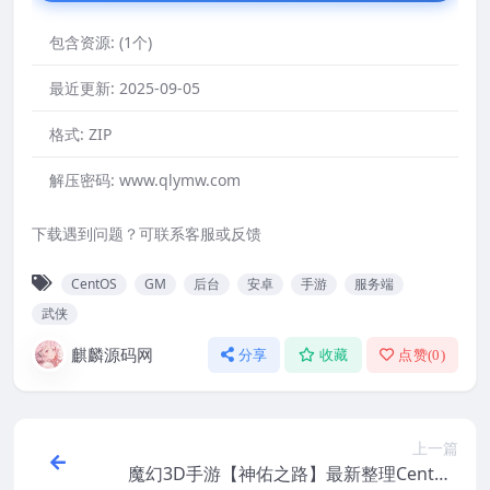
包含资源:
(1个)
最近更新:
2025-09-05
格式:
ZIP
解压密码:
www.qlymw.com
下载遇到问题？可联系客服或反馈
CentOS
GM
后台
安卓
手游
服务端
武侠
麒麟源码网
分享
收藏
点赞(
0
)
上一篇
魔幻3D手游【神佑之路】最新整理CentOS