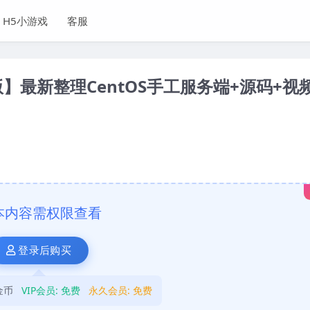
H5小游戏
客服
】最新整理CentOS手工服务端+源码+视
本内容需权限查看
登录后购买
金币
VIP会员:
免费
永久会员:
免费