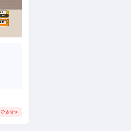
点赞(
0
)