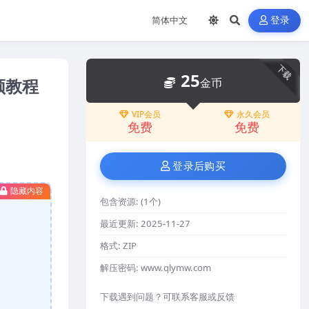
登录
下载
25
频教程
金币
VIP会员
永久会员
免费
免费
登录后购买
隐藏内容
包含资源:
(1个)
最近更新:
2025-11-27
格式:
ZIP
解压密码:
www.qlymw.com
下载遇到问题？可联系客服或反馈