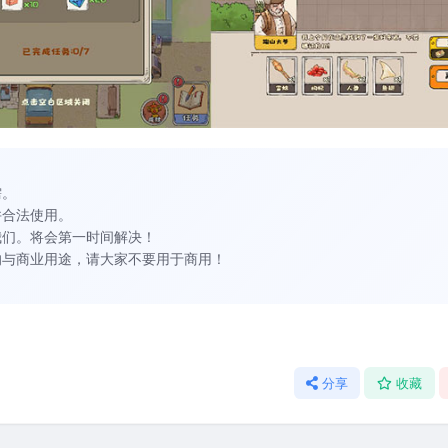
需。
并合法使用。
我们。将会第一时间解决！
的与商业用途，请大家不要用于商用！
分享
收藏