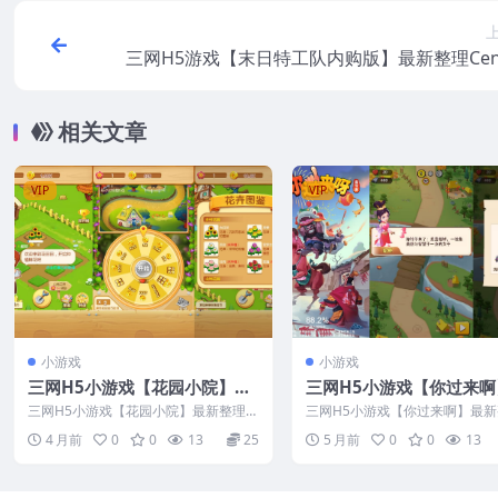
三网H5游戏【末日特工队内购版】最新整理Cen
手工服务端+视
相关文章
VIP
VIP
小游戏
小游戏
三网H5小游戏【花园小院】最
三网H5小游戏【你过来啊
新整理Linux手工服务端+安卓
新整理Linux手工服务端
三网H5小游戏【花园小院】最新整理Li
三网H5小游戏【你过来啊】最新整
nux手工服务端+安卓
nux手工服务端+安卓
4 月前
0
0
13
25
5 月前
0
0
13