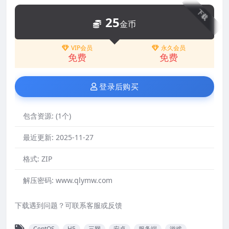
下载
25
金币
VIP会员
永久会员
免费
免费
登录后购买
包含资源:
(1个)
最近更新:
2025-11-27
格式:
ZIP
解压密码:
www.qlymw.com
下载遇到问题？可联系客服或反馈
CentOS
H5
三网
安卓
服务端
游戏