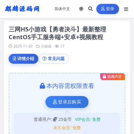
登录
三网H5小游戏【勇者决斗】最新整理
CentOS手工服务端+安卓+视频教程
2025-11-20
小游戏
17
详情介绍
常见问题
隐藏内容
本内容需权限查看
登录后购买
普通用户:
25金币
VIP会员:
免费
永久会员:
免费