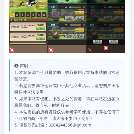
声明：
1. 本站资源售价只是赞助，收取费用仅维持本站的日常运
营所需。
2. 若您需要商业运营或用于其他商业活动，请您购买正版
授权并合法使用。
3. 如果本站有侵犯、不妥之处的资源，请在网站右边客服
联系我们。将会第一时间解决！
4. 本站提供的所有资源仅供参考学习使用，不存在任何商
业目的与商业用途，请大家不要用于商用！
5. 侵权联系邮箱：3204244366@qq.com