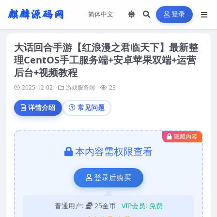
登录
大话回合手游【红浪漫之君临天下】最新整
理CentOS手工服务端+安卓苹果双端+运营
后台+视频教程
2025-12-02
游戏服务端
23
详情介绍
常见问题
隐藏内容
本内容需权限查看
登录后购买
普通用户:
25金币
VIP会员:
免费