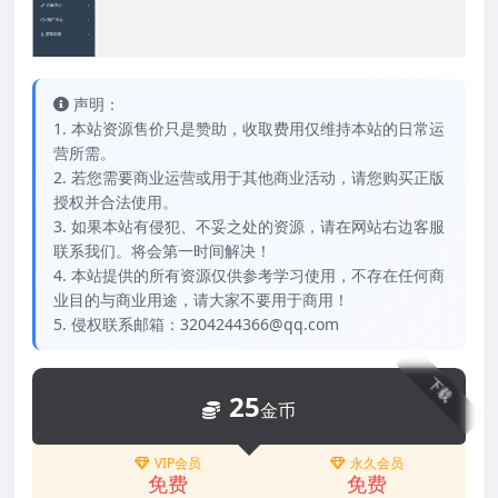
声明：
1. 本站资源售价只是赞助，收取费用仅维持本站的日常运
营所需。
2. 若您需要商业运营或用于其他商业活动，请您购买正版
授权并合法使用。
3. 如果本站有侵犯、不妥之处的资源，请在网站右边客服
联系我们。将会第一时间解决！
4. 本站提供的所有资源仅供参考学习使用，不存在任何商
业目的与商业用途，请大家不要用于商用！
5. 侵权联系邮箱：3204244366@qq.com
下载
25
金币
VIP会员
永久会员
免费
免费