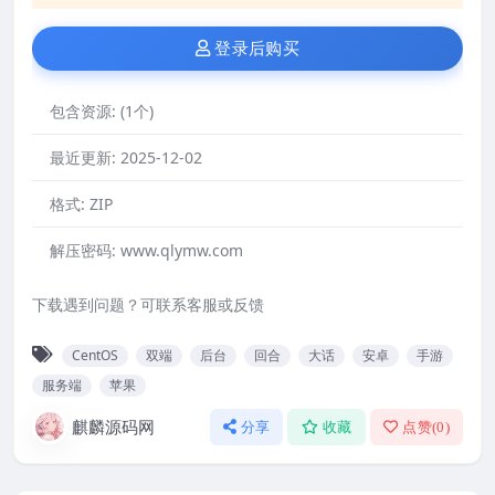
登录后购买
包含资源:
(1个)
最近更新:
2025-12-02
格式:
ZIP
解压密码:
www.qlymw.com
下载遇到问题？可联系客服或反馈
CentOS
双端
后台
回合
大话
安卓
手游
服务端
苹果
麒麟源码网
分享
收藏
点赞(
0
)