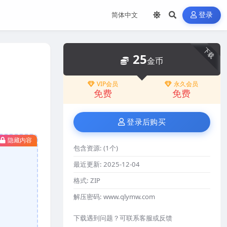
登录
下载
25
金币
VIP会员
永久会员
免费
免费
登录后购买
隐藏内容
包含资源:
(1个)
最近更新:
2025-12-04
格式:
ZIP
解压密码:
www.qlymw.com
下载遇到问题？可联系客服或反馈