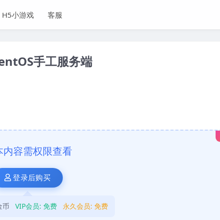
H5小游戏
客服
ntOS手工服务端
本内容需权限查看
登录后购买
金币
VIP会员:
免费
永久会员:
免费