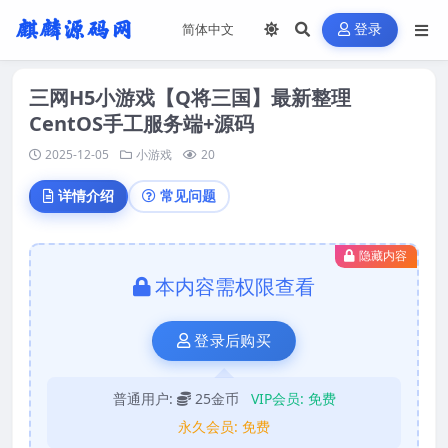
登录
三网H5小游戏【Q将三国】最新整理
CentOS手工服务端+源码
2025-12-05
小游戏
20
详情介绍
常见问题
隐藏内容
本内容需权限查看
登录后购买
普通用户:
25金币
VIP会员:
免费
永久会员:
免费