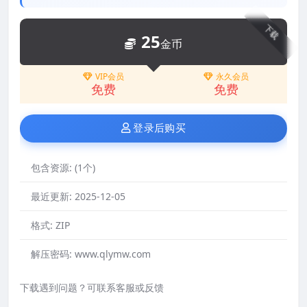
下载
25
金币
VIP会员
永久会员
免费
免费
登录后购买
包含资源:
(1个)
最近更新:
2025-12-05
格式:
ZIP
解压密码:
www.qlymw.com
下载遇到问题？可联系客服或反馈