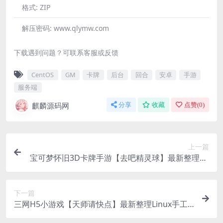
格式:
ZIP
解压密码:
www.qlymw.com
下载遇到问题？可联系客服或反馈
CentOS
GM
卡牌
后台
回合
安卓
手游
服务端
麒麟源码网
分享
收藏
点赞(
0
)
上一篇
宝可梦怀旧3D卡牌手游【去吧精灵球】最新整理Wi
n系服务端+安卓苹果双端+GM授权后台+视频教程
下一篇
三网H5小游戏【天师请快点】最新整理Linux手工
服务端+安卓