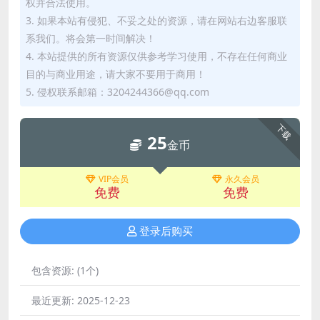
权并合法使用。
3. 如果本站有侵犯、不妥之处的资源，请在网站右边客服联
系我们。将会第一时间解决！
4. 本站提供的所有资源仅供参考学习使用，不存在任何商业
目的与商业用途，请大家不要用于商用！
5. 侵权联系邮箱：3204244366@qq.com
下载
25
金币
VIP会员
永久会员
免费
免费
登录后购买
包含资源:
(1个)
最近更新:
2025-12-23