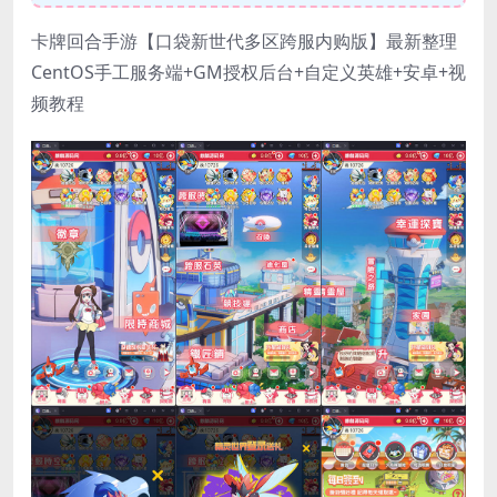
卡牌回合手游【口袋新世代多区跨服内购版】最新整理
CentOS手工服务端+GM授权后台+自定义英雄+安卓+视
频教程