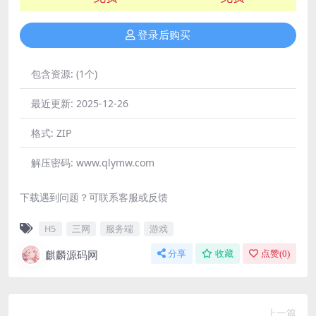
登录后购买
包含资源:
(1个)
最近更新:
2025-12-26
格式:
ZIP
解压密码:
www.qlymw.com
下载遇到问题？可联系客服或反馈
H5
三网
服务端
游戏
麒麟源码网
分享
收藏
点赞(
0
)
上一篇