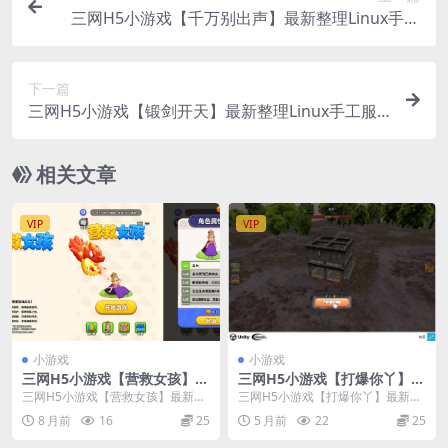
三网H5小游戏【千万别出声】最新整理Linux手工
服务端+安卓
下一篇
三网H5小游戏【锻剑开天】最新整理Linux手工服
务端+安卓
相关文章
VIP
VIP
小游戏
小游戏
三网H5小游戏【营救女孩】最
三网H5小游戏【打爆你丫】最
新整理CentOS手工服务端+安
新整理Linux手工服务端+安卓
三网H5小游戏【营救女孩】最新整
三网H5小游戏【打爆你丫】最新整
卓+源码
理CentOS手工服务端+安卓+源码
理Linux手工服务端+安卓
8 月前
16
25
5 月前
22
25