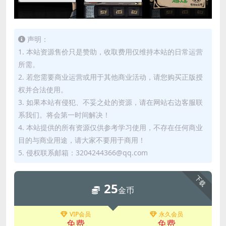
声明：
1. 本站资源售价只是赞助，收取费用仅维持本站的日常运营
所需。
2. 若您需要商业运营或用于其他商业活动，请您购买正版授
权并合法使用。
3. 如果本站有侵犯、不妥之处的资源，请在网站右边客服联
系我们。将会第一时间解决！
4. 本站提供的所有资源仅供参考学习使用，不存在任何商业
目的与商业用途，请大家不要用于商用！
5. 侵权联系邮箱：3204244366@qq.com
下载
25
金币
VIP会员
永久会员
免费
免费