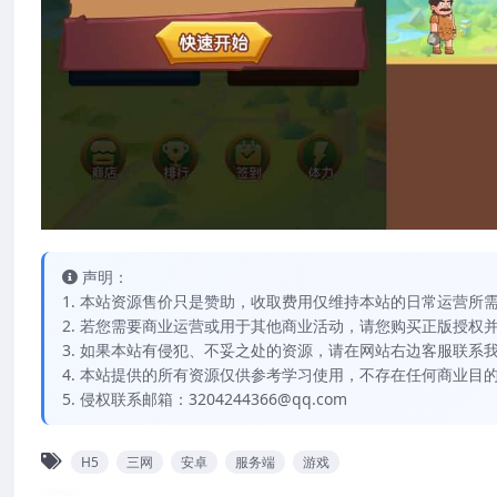
声明：
1. 本站资源售价只是赞助，收取费用仅维持本站的日常运营所
2. 若您需要商业运营或用于其他商业活动，请您购买正版授权
3. 如果本站有侵犯、不妥之处的资源，请在网站右边客服联系
4. 本站提供的所有资源仅供参考学习使用，不存在任何商业目
5. 侵权联系邮箱：3204244366@qq.com
H5
三网
安卓
服务端
游戏