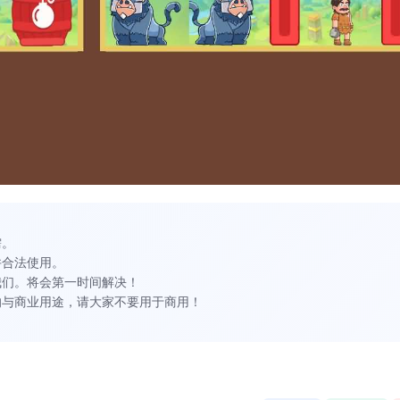
需。
并合法使用。
我们。将会第一时间解决！
的与商业用途，请大家不要用于商用！