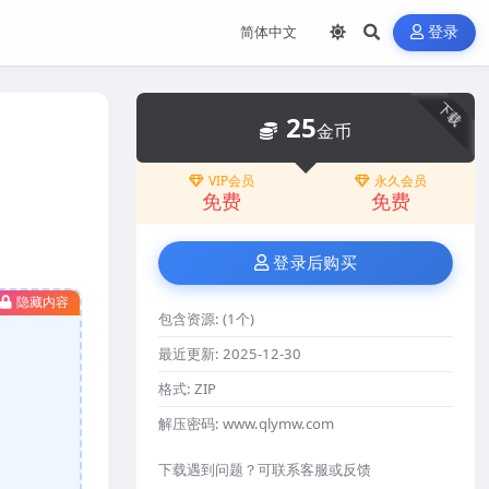
登录
下载
25
金币
VIP会员
永久会员
免费
免费
登录后购买
隐藏内容
包含资源:
(1个)
最近更新:
2025-12-30
格式:
ZIP
解压密码:
www.qlymw.com
下载遇到问题？可联系客服或反馈