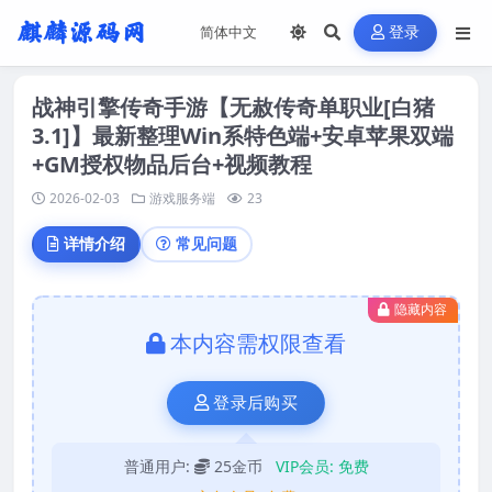
登录
战神引擎传奇手游【无赦传奇单职业[白猪
3.1]】最新整理Win系特色端+安卓苹果双端
+GM授权物品后台+视频教程
2026-02-03
游戏服务端
23
详情介绍
常见问题
隐藏内容
本内容需权限查看
登录后购买
普通用户:
25金币
VIP会员:
免费