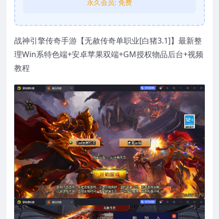
永久会员:
免费
战神引擎传奇手游【无赦传奇单职业[白猪3.1]】最新整
理Win系特色端+安卓苹果双端+GM授权物品后台+视频
教程