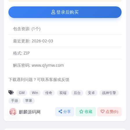
登录后购买
包含资源:
(1个)
最近更新:
2026-02-03
格式:
ZIP
解压密码:
www.qlymw.com
下载遇到问题？可联系客服或反馈
GM
Win
传奇
双端
后台
安卓
战神引擎
手游
苹果
麒麟源码网
分享
收藏
点赞(
0
)