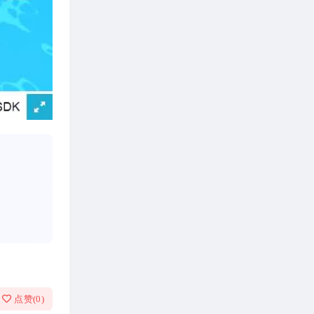
点赞(
0
)