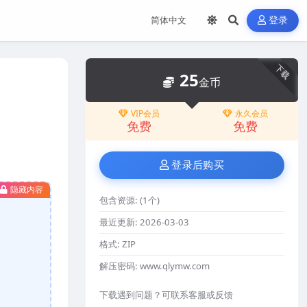
登录
下载
25
金币
VIP会员
永久会员
免费
免费
登录后购买
隐藏内容
包含资源:
(1个)
最近更新:
2026-03-03
格式:
ZIP
解压密码:
www.qlymw.com
下载遇到问题？可联系客服或反馈