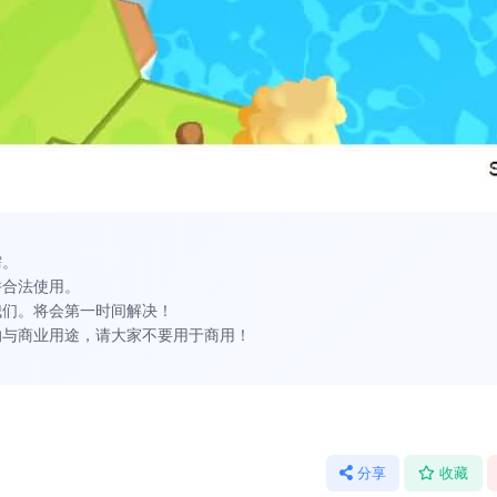
需。
并合法使用。
我们。将会第一时间解决！
的与商业用途，请大家不要用于商用！
分享
收藏