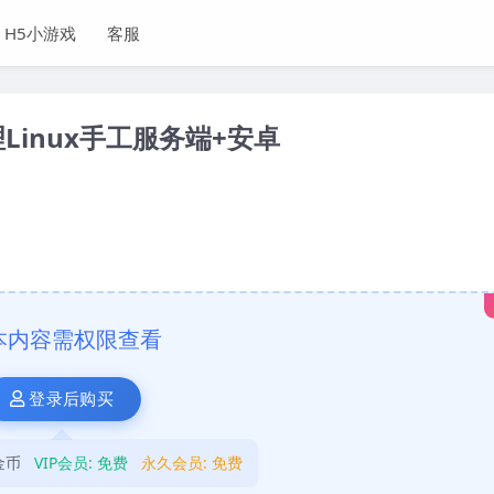
H5小游戏
客服
inux手工服务端+安卓
本内容需权限查看
登录后购买
金币
VIP会员:
免费
永久会员:
免费