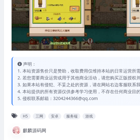
声明：
1. 本站资源售价只是赞助，收取费用仅维持本站的日常运营所
2. 若您需要商业运营或用于其他商业活动，请您购买正版授权
3. 如果本站有侵犯、不妥之处的资源，请在网站右边客服联系
4. 本站提供的所有资源仅供参考学习使用，不存在任何商业目
5. 侵权联系邮箱：3204244366@qq.com
H5
三网
安卓
服务端
游戏
麒麟源码网