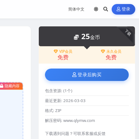
登录
下载
25
金币
VIP会员
永久会员
免费
免费
登录后购买
隐藏内容
包含资源:
(1个)
最近更新:
2026-03-03
格式:
ZIP
解压密码:
www.qlymw.com
下载遇到问题？可联系客服或反馈