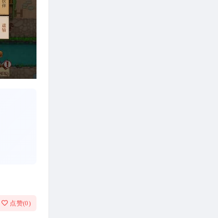
点赞(
0
)