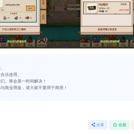
需。
并合法使用。
我们。将会第一时间解决！
的与商业用途，请大家不要用于商用！
分享
收藏