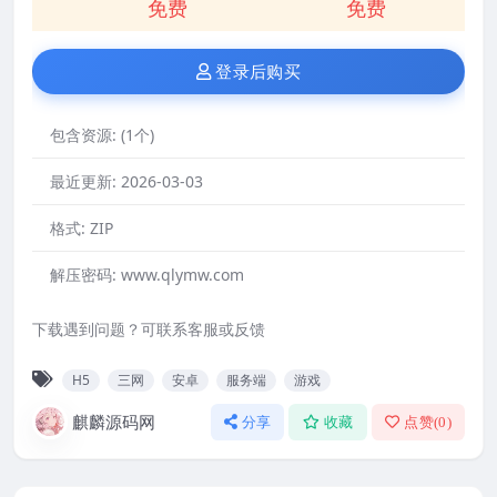
免费
免费
登录后购买
包含资源:
(1个)
最近更新:
2026-03-03
格式:
ZIP
解压密码:
www.qlymw.com
下载遇到问题？可联系客服或反馈
H5
三网
安卓
服务端
游戏
麒麟源码网
分享
收藏
点赞(
0
)