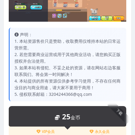
声明：
1. 本站资源售价只是赞助，收取费用仅维持本站的日常运
营所需。
2. 若您需要商业运营或用于其他商业活动，请您购买正版
授权并合法使用。
3. 如果本站有侵犯、不妥之处的资源，请在网站右边客服
联系我们。将会第一时间解决！
4. 本站提供的所有资源仅供参考学习使用，不存在任何商
业目的与商业用途，请大家不要用于商用！
5. 侵权联系邮箱：3204244366@qq.com
下载
25
金币
VIP会员
永久会员