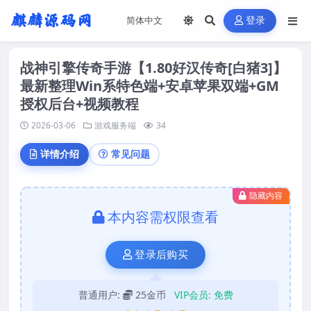
登录
战神引擎传奇手游【1.80好汉传奇[白猪3]】
最新整理Win系特色端+安卓苹果双端+GM
授权后台+视频教程
2026-03-06
游戏服务端
34
详情介绍
常见问题
隐藏内容
本内容需权限查看
登录后购买
普通用户:
25金币
VIP会员:
免费