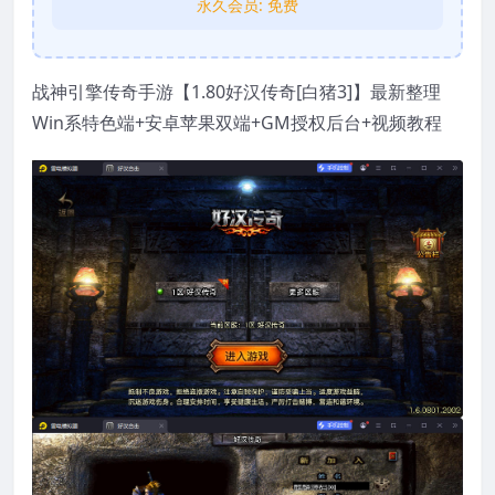
永久会员:
免费
战神引擎传奇手游【1.80好汉传奇[白猪3]】最新整理
Win系特色端+安卓苹果双端+GM授权后台+视频教程