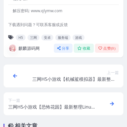
解压密码:
www.qlymw.com
下载遇到问题？可联系客服或反馈
H5
三网
安卓
服务端
游戏
麒麟源码网
分享
收藏
点赞(
0
)
上一篇
三网H5小游戏【机械鲨模拟器】最新整理Li
nux手工服务端+安卓
下一篇
三网H5小游戏【恐怖花园】最新整理Linux
手工服务端+安卓
相关文章