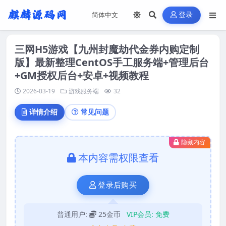
登录
三网H5游戏【九州封魔劫代金券内购定制
版】最新整理CentOS手工服务端+管理后台
+GM授权后台+安卓+视频教程
2026-03-19
游戏服务端
32
详情介绍
常见问题
隐藏内容
本内容需权限查看
登录后购买
普通用户:
25金币
VIP会员:
免费