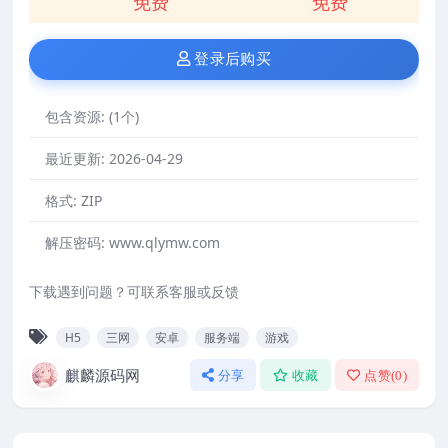
免费
免费
登录后购买
包含资源:
(1个)
最近更新:
2026-04-29
格式:
ZIP
解压密码:
www.qlymw.com
下载遇到问题？可联系客服或反馈
H5
三网
安卓
服务端
游戏
麒麟源码网
分享
收藏
点赞(
0
)