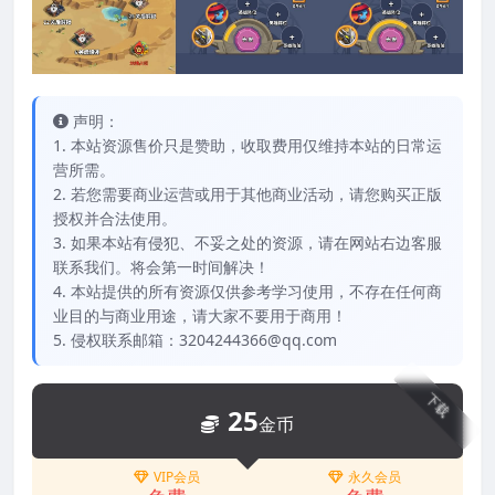
声明：
1. 本站资源售价只是赞助，收取费用仅维持本站的日常运
营所需。
2. 若您需要商业运营或用于其他商业活动，请您购买正版
授权并合法使用。
3. 如果本站有侵犯、不妥之处的资源，请在网站右边客服
联系我们。将会第一时间解决！
4. 本站提供的所有资源仅供参考学习使用，不存在任何商
业目的与商业用途，请大家不要用于商用！
5. 侵权联系邮箱：3204244366@qq.com
下载
25
金币
VIP会员
永久会员