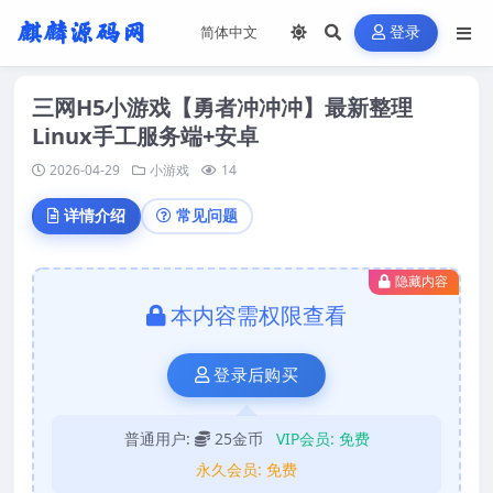
登录
三网H5小游戏【勇者冲冲冲】最新整理
Linux手工服务端+安卓
2026-04-29
小游戏
14
详情介绍
常见问题
隐藏内容
本内容需权限查看
登录后购买
普通用户:
25金币
VIP会员:
免费
永久会员:
免费