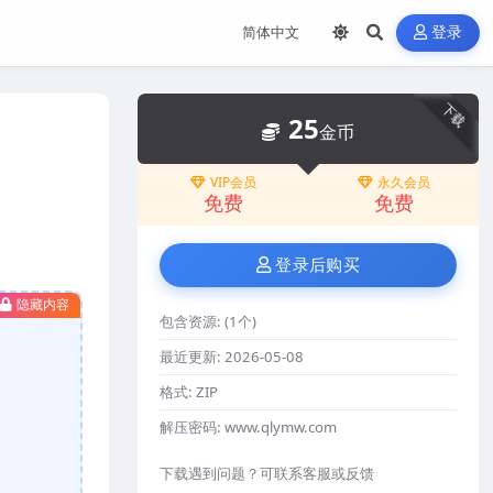
登录
下载
25
金币
VIP会员
永久会员
免费
免费
登录后购买
隐藏内容
包含资源:
(1个)
最近更新:
2026-05-08
格式:
ZIP
解压密码:
www.qlymw.com
下载遇到问题？可联系客服或反馈