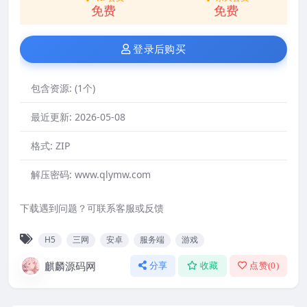
免费
免费
登录后购买
包含资源:
(1个)
最近更新:
2026-05-08
格式:
ZIP
解压密码:
www.qlymw.com
下载遇到问题？可联系客服或反馈
H5
三网
安卓
服务端
游戏
麒麟源码网
分享
收藏
点赞(
0
)