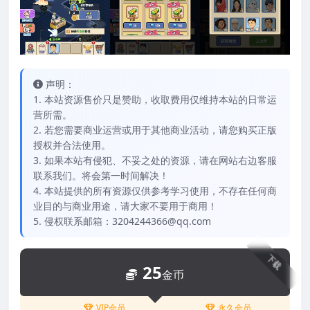
声明：
1. 本站资源售价只是赞助，收取费用仅维持本站的日常运
营所需。
2. 若您需要商业运营或用于其他商业活动，请您购买正版
授权并合法使用。
3. 如果本站有侵犯、不妥之处的资源，请在网站右边客服
联系我们。将会第一时间解决！
4. 本站提供的所有资源仅供参考学习使用，不存在任何商
业目的与商业用途，请大家不要用于商用！
5. 侵权联系邮箱：3204244366@qq.com
下载
25
金币
VIP会员
永久会员