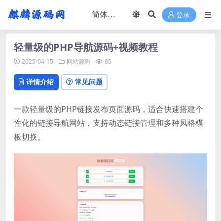
登录
轻量级的PHP导航源码+视频教程
2025-04-15
网站源码
85
详情介绍
常见问题
一款轻量级的PHP链接发布页面源码，适合快速搭建个
性化的链接导航网站，支持动态链接管理和多种风格模
板切换。