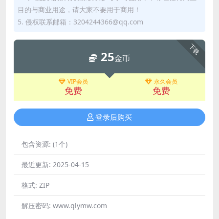
目的与商业用途，请大家不要用于商用！
5. 侵权联系邮箱：3204244366@qq.com
下载
25
金币
VIP会员
永久会员
免费
免费
登录后购买
包含资源:
(1个)
最近更新:
2025-04-15
格式:
ZIP
解压密码:
www.qlymw.com