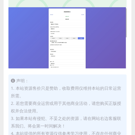
声明：
1. 本站资源售价只是赞助，收取费用仅维持本站的日常运营
所需。
2. 若您需要商业运营或用于其他商业活动，请您购买正版授
权并合法使用。
3. 如果本站有侵犯、不妥之处的资源，请在网站右边客服联
系我们。将会第一时间解决！
4. 本站提供的所有资源仅供参考学习使用，不存在任何商业