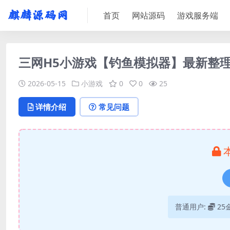
首页
网站源码
游戏服务端
三网H5小游戏【钓鱼模拟器】最新整理L
2026-05-15
小游戏
0
0
25
详情介绍
常见问题
普通用户:
25