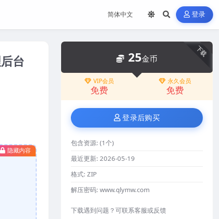
登录
下载
25
理后台
金币
VIP会员
永久会员
免费
免费
登录后购买
包含资源:
(1个)
隐藏内容
最近更新:
2026-05-19
格式:
ZIP
解压密码:
www.qlymw.com
下载遇到问题？可联系客服或反馈