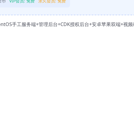
金币
VIP会员:
免费
永久会员:
免费
ntOS手工服务端+管理后台+CDK授权后台+安卓苹果双端+视频