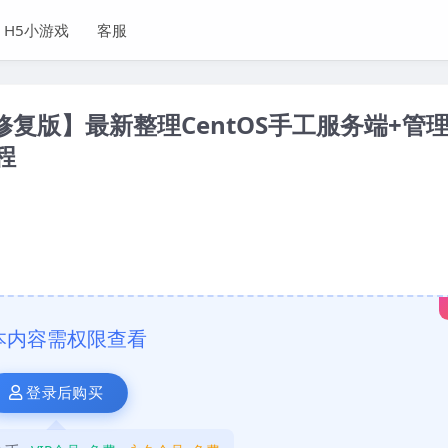
H5小游戏
客服
修复版】最新整理CentOS手工服务端+管
程
本内容需权限查看
登录后购买