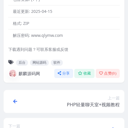
最近更新:
2025-04-15
格式:
ZIP
解压密码:
www.qlymw.com
下载遇到问题？可联系客服或反馈
后台
网站源码
软件
麒麟源码网
分享
收藏
点赞(
0
)
上一篇
PHP轻量聊天室+视频教程
下一篇