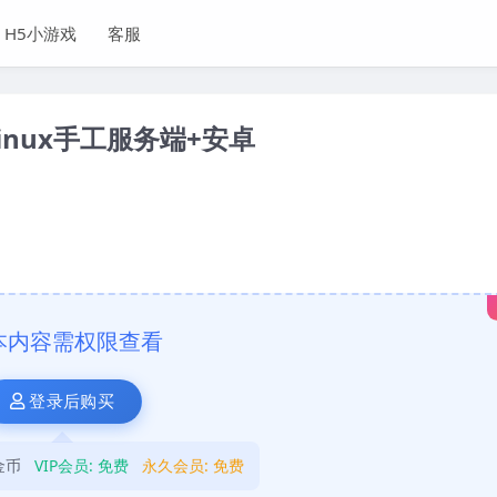
H5小游戏
客服
nux手工服务端+安卓
本内容需权限查看
登录后购买
金币
VIP会员:
免费
永久会员:
免费