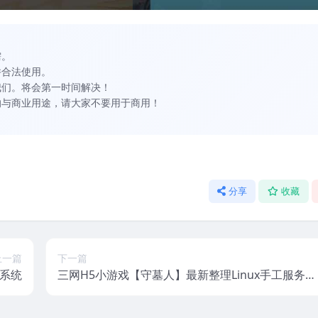
需。
并合法使用。
我们。将会第一时间解决！
的与商业用途，请大家不要用于商用！
分享
收藏
上一篇
下一篇
系统
三网H5小游戏【守墓人】最新整理Linux手工服务端
+安卓