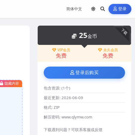
登录
下载
25
金币
VIP会员
永久会员
免费
免费
登录后购买
隐藏内容
包含资源:
(1个)
最近更新:
2026-06-09
格式:
ZIP
解压密码:
www.qlymw.com
下载遇到问题？可联系客服或反馈