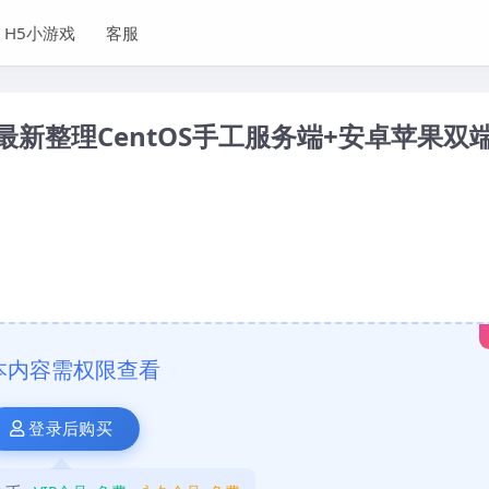
H5小游戏
客服
新整理CentOS手工服务端+安卓苹果双端
本内容需权限查看
登录后购买