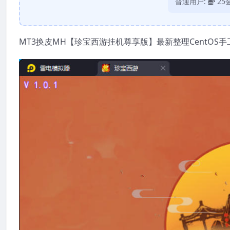
普通用户:
25
MT3换皮MH【珍宝西游挂机尊享版】最新整理CentOS