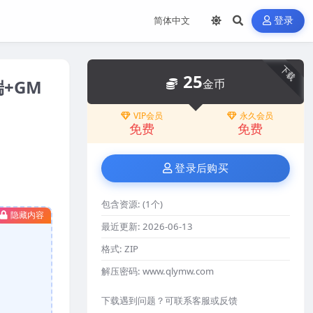
登录
下载
25
+GM
金币
VIP会员
永久会员
免费
免费
登录后购买
包含资源:
(1个)
隐藏内容
最近更新:
2026-06-13
格式:
ZIP
解压密码:
www.qlymw.com
下载遇到问题？可联系客服或反馈