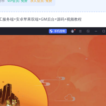
金币
VIP会员:
免费
永久会员:
免费
手工服务端+安卓苹果双端+GM后台+源码+视频教程