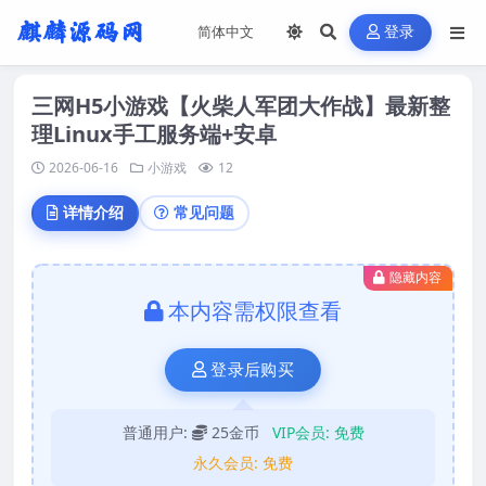
登录
三网H5小游戏【火柴人军团大作战】最新整
理Linux手工服务端+安卓
2026-06-16
小游戏
12
详情介绍
常见问题
隐藏内容
本内容需权限查看
登录后购买
普通用户:
25金币
VIP会员:
免费
永久会员:
免费