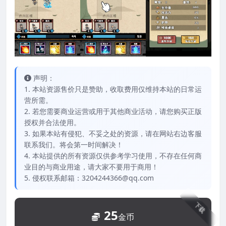
声明：
1. 本站资源售价只是赞助，收取费用仅维持本站的日常运
营所需。
2. 若您需要商业运营或用于其他商业活动，请您购买正版
授权并合法使用。
3. 如果本站有侵犯、不妥之处的资源，请在网站右边客服
联系我们。将会第一时间解决！
4. 本站提供的所有资源仅供参考学习使用，不存在任何商
业目的与商业用途，请大家不要用于商用！
5. 侵权联系邮箱：3204244366@qq.com
下载
25
金币