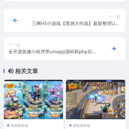
上一篇
三网H5小游戏【黑洞大作战】最新整理Linu
x手工服务端+安卓
下一篇
全开源装修小程序带uniapp源码和php后端
fastadmin+视频教程
相关文章
VIP
VIP
游戏服务端
游戏服务端