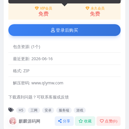
VIP会员
永久会员
免费
免费
登录后购买
包含资源:
(1个)
最近更新:
2026-06-16
格式:
ZIP
解压密码:
www.qlymw.com
下载遇到问题？可联系客服或反馈
H5
三网
安卓
服务端
游戏
麒麟源码网
分享
收藏
点赞(
0
)