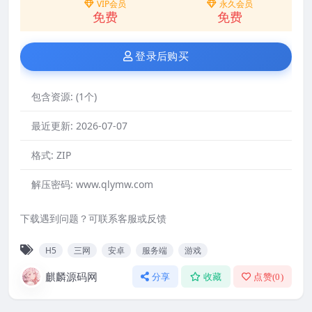
VIP会员
永久会员
免费
免费
登录后购买
包含资源:
(1个)
最近更新:
2026-07-07
格式:
ZIP
解压密码:
www.qlymw.com
下载遇到问题？可联系客服或反馈
H5
三网
安卓
服务端
游戏
麒麟源码网
分享
收藏
点赞(
0
)