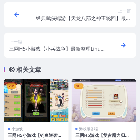
上一篇
经典武侠端游【天龙八部之神王轮回】最新
整理CentOS手工服务端+PC客户端+GM工
具+视频教程
下一篇
三网H5小游戏【小兵战争】最新整理Linux
手工服务端
相关文章
VIP
VIP
小游戏
游戏服务端
三网H5小游戏【钓鱼逆袭人
三网H5游戏【复古魔力归来