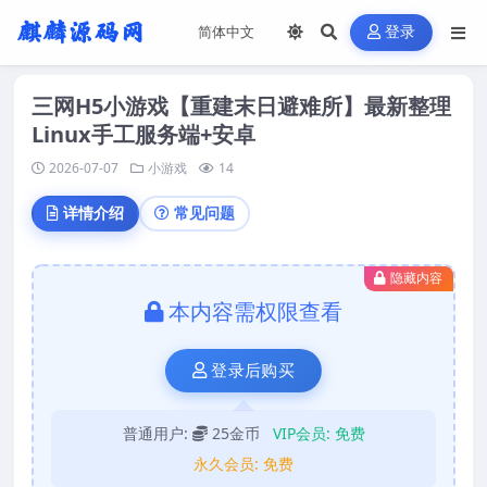
登录
三网H5小游戏【重建末日避难所】最新整理
Linux手工服务端+安卓
2026-07-07
小游戏
14
详情介绍
常见问题
隐藏内容
本内容需权限查看
登录后购买
普通用户:
25金币
VIP会员:
免费
永久会员:
免费