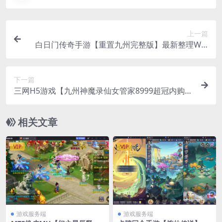
上一篇
白日门传奇手游【重置九州完整版】最新整理Win
系服务端+前后端全套源码+GM授权后台+安卓+视
频教程
下一篇
三网H5游戏【九州神魔录仙女管家8999超冠内购
版】最新整理CentOS手工服务端+转表工具+管理
后台+GM加币授权后台+安卓+视频教程
相关文章
VIP
VIP
游戏服务端
游戏服务端