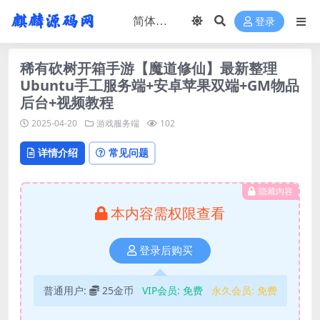
登录
稀有砍树开箱手游【魔道修仙】最新整理
Ubuntu手工服务端+安卓苹果双端+GM物品
后台+视频教程
2025-04-20
游戏服务端
102
详情介绍
常见问题
隐藏内容
本内容需权限查看
登录后购买
普通用户:
25金币
VIP会员:
免费
永久会员:
免费