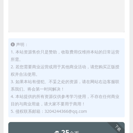
声明：
1. 本站资源售价只是赞助，收取费用仅维持本站的日常运营
所需。
2. 若您需要商业运营或用于其他商业活动，请您购买正版授
权并合法使用。
3. 如果本站有侵犯、不妥之处的资源，请在网站右边客服联
系我们。将会第一时间解决！
4. 本站提供的所有资源仅供参考学习使用，不存在任何商业
目的与商业用途，请大家不要用于商用！
5. 侵权联系邮箱：3204244366@qq.com
下载
25