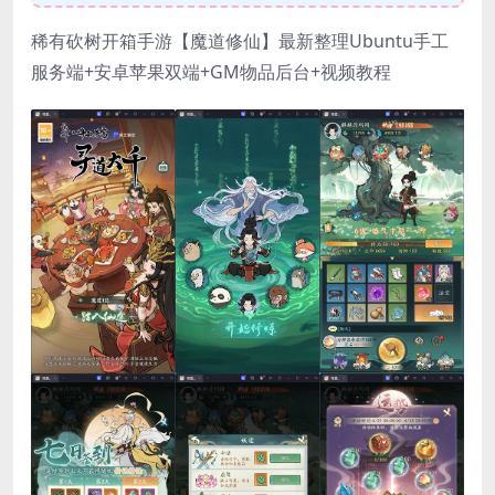
稀有砍树开箱手游【魔道修仙】最新整理Ubuntu手工
服务端+安卓苹果双端+GM物品后台+视频教程