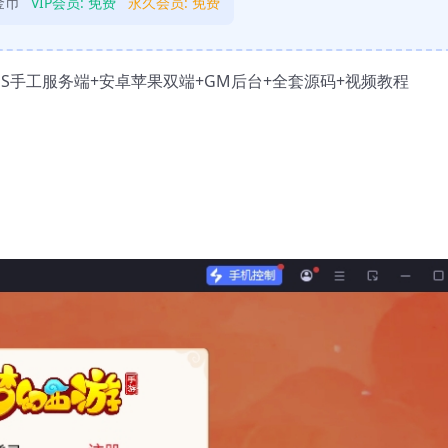
金币
VIP会员:
免费
永久会员:
免费
OS手工服务端+安卓苹果双端+GM后台+全套源码+视频教程