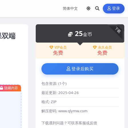
登录
下载
25
果双端
金币
VIP会员
永久会员
免费
免费
登录后购买
包含资源:
(1个)
隐藏内容
最近更新:
2025-04-26
格式:
ZIP
解压密码:
www.qlymw.com
下载遇到问题？可联系客服或反馈