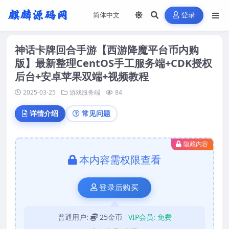
登录
神话卡牌回合手游【西游降魔平台币内购
版】最新整理CentOS手工服务端+CDK授权
后台+安卓苹果双端+视频教程
2025-03-25
游戏服务端
84
详情介绍
常见问题
隐藏内容
本内容需权限查看
登录后购买
普通用户:
25金币
VIP会员:
免费