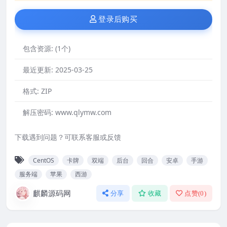
登录后购买
包含资源:
(1个)
最近更新:
2025-03-25
格式:
ZIP
解压密码:
www.qlymw.com
下载遇到问题？可联系客服或反馈
CentOS
卡牌
双端
后台
回合
安卓
手游
服务端
苹果
西游
麒麟源码网
分享
收藏
点赞(
0
)