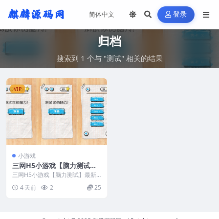
登录
归档
搜索到 1 个与 "测试" 相关的结果
VIP
小游戏
三网H5小游戏【脑力测试】
最新整理Linux手工服务端
三网H5小游戏【脑力测试】最新
+安卓
整理Linux手工服务端+安卓
4 天前
2
25