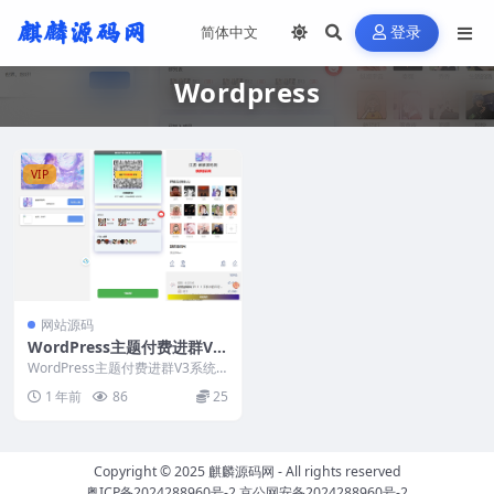
登录
Wordpress
VIP
网站源码
WordPress主题付费进群V3
系统开心版+视频教程
WordPress主题付费进群V3系统
开心版+视频教程
1 年前
86
25
Copyright © 2025
麒麟源码网
- All rights reserved
粤ICP备2024288960号-2
京公网安备2024288960号-2