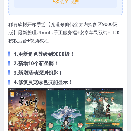
永久会员:
免费
稀有砍树开箱手游【魔道修仙代金券内购多区9000级
版】最新整理Ubuntu手工服务端+安卓苹果双端+CDK
授权后台+视频教程
1.更新角色等级到9000级！
2.新增10个新坐骑！
3.新增活动深渊钥匙！
4.修复灵宠绿色技能显示！