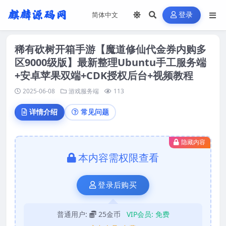
登录
稀有砍树开箱手游【魔道修仙代金券内购多
区9000级版】最新整理Ubuntu手工服务端
+安卓苹果双端+CDK授权后台+视频教程
2025-06-08
游戏服务端
113
详情介绍
常见问题
隐藏内容
本内容需权限查看
登录后购买
普通用户:
25金币
VIP会员:
免费