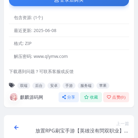
包含资源:
(1个)
最近更新:
2025-06-08
格式:
ZIP
解压密码:
www.qlymw.com
下载遇到问题？可联系客服或反馈
双端
后台
安卓
手游
服务端
苹果
麒麟源码网
分享
收藏
点赞(
0
)
上一篇
放置RPG刷宝手游【英雄没有閃双职业】最