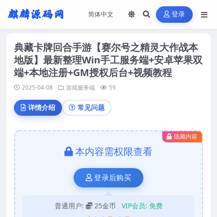
登录
典藏卡牌回合手游【赛尔号之精灵大作战本
地版】最新整理Win手工服务端+安卓苹果双
端+本地注册+GM授权后台+视频教程
2025-04-08
游戏服务端
59
详情介绍
常见问题
隐藏内容
本内容需权限查看
登录后购买
普通用户:
25金币
VIP会员:
免费