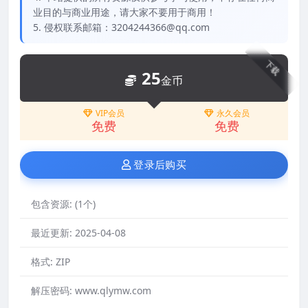
业目的与商业用途，请大家不要用于商用！
5. 侵权联系邮箱：3204244366@qq.com
下载
25
金币
VIP会员
永久会员
免费
免费
登录后购买
包含资源:
(1个)
最近更新:
2025-04-08
格式:
ZIP
解压密码:
www.qlymw.com