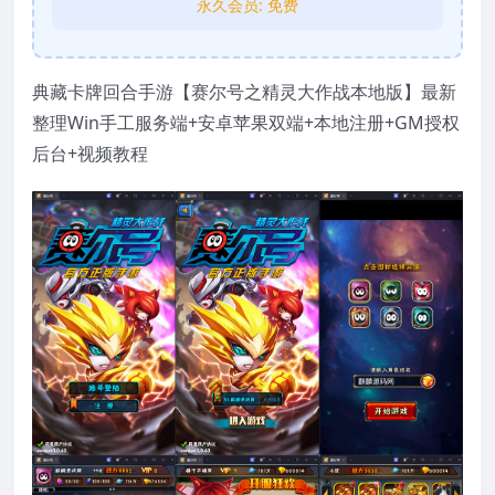
永久会员:
免费
典藏卡牌回合手游【赛尔号之精灵大作战本地版】最新
整理Win手工服务端+安卓苹果双端+本地注册+GM授权
后台+视频教程