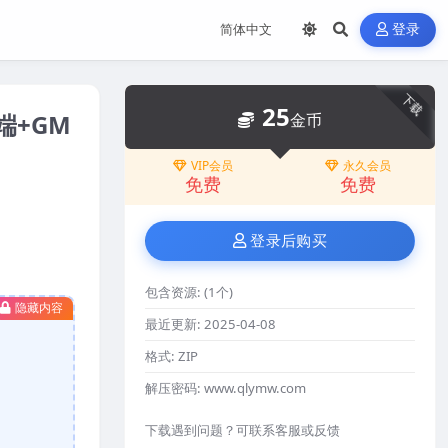
登录
下载
25
端+GM
金币
VIP会员
永久会员
免费
免费
登录后购买
包含资源:
(1个)
隐藏内容
最近更新:
2025-04-08
格式:
ZIP
解压密码:
www.qlymw.com
下载遇到问题？可联系客服或反馈