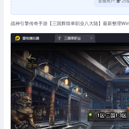
普通用户:
25
战神引擎传奇手游【三国辉煌单职业八大陆】最新整理Win