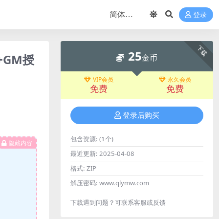
登录
下载
25
+GM授
金币
VIP会员
永久会员
免费
免费
登录后购买
包含资源:
(1个)
隐藏内容
最近更新:
2025-04-08
格式:
ZIP
解压密码:
www.qlymw.com
下载遇到问题？可联系客服或反馈