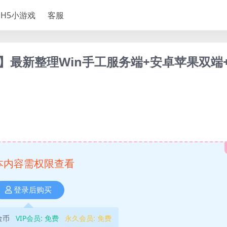
H5小游戏
客服
最新整理Win手工服务端+安卓苹果双端
本内容需权限查看
登录后购买
金币
VIP会员:
免费
永久会员:
免费