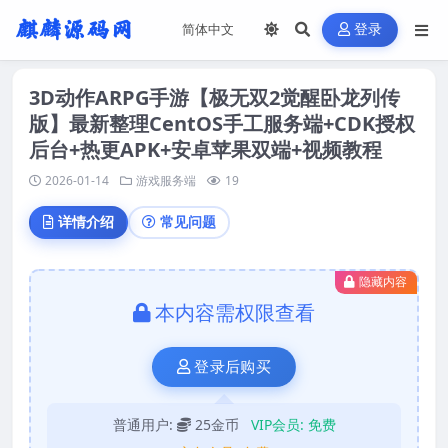
登录
3D动作ARPG手游【极无双2觉醒卧龙列传
版】最新整理CentOS手工服务端+CDK授权
后台+热更APK+安卓苹果双端+视频教程
2026-01-14
游戏服务端
19
详情介绍
常见问题
隐藏内容
本内容需权限查看
登录后购买
普通用户:
25金币
VIP会员:
免费