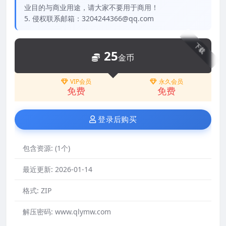
业目的与商业用途，请大家不要用于商用！
5. 侵权联系邮箱：3204244366@qq.com
下载
25
金币
VIP会员
永久会员
免费
免费
登录后购买
包含资源:
(1个)
最近更新:
2026-01-14
格式:
ZIP
解压密码:
www.qlymw.com