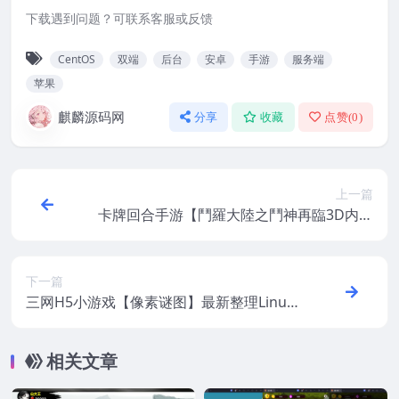
下载遇到问题？可联系客服或反馈
CentOS
双端
后台
安卓
手游
服务端
苹果
麒麟源码网
分享
收藏
点赞(
0
)
上一篇
卡牌回合手游【鬥羅大陸之鬥神再臨3D内购
版】最新整理Win系服务端+安卓+GM后台
+视频教程
下一篇
三网H5小游戏【像素谜图】最新整理Linux
手工服务端+安卓
相关文章