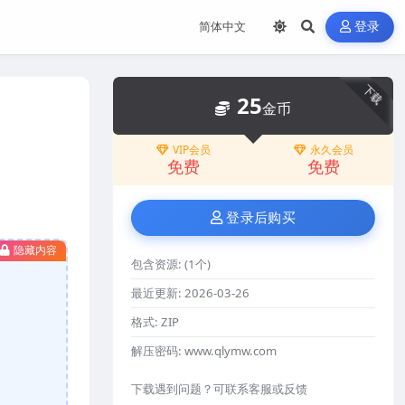
登录
下载
25
金币
VIP会员
永久会员
免费
免费
登录后购买
隐藏内容
包含资源:
(1个)
最近更新:
2026-03-26
格式:
ZIP
解压密码:
www.qlymw.com
下载遇到问题？可联系客服或反馈