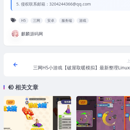
5. 侵权联系邮箱：3204244366@qq.com
H5
三网
安卓
服务端
游戏
麒麟源码网
三网H5小游戏【破屋取暖模拟】最新整理Linu
服务端
相关文章
VIP
VIP