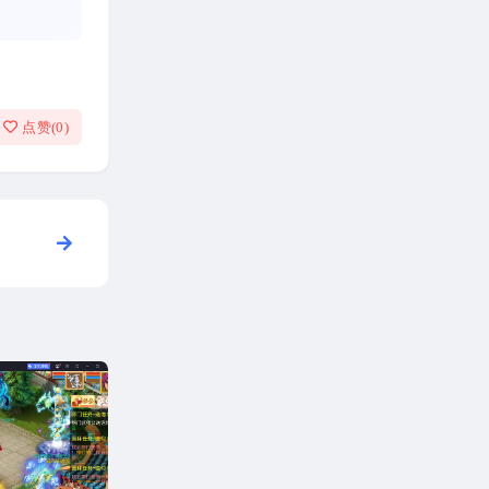
点赞(
0
)