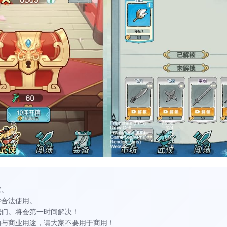
需。
并合法使用。
我们。将会第一时间解决！
的与商业用途，请大家不要用于商用！