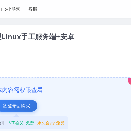
H5小游戏
客服
inux手工服务端+安卓
本内容需权限查看
登录后购买
金币
VIP会员:
免费
永久会员:
免费