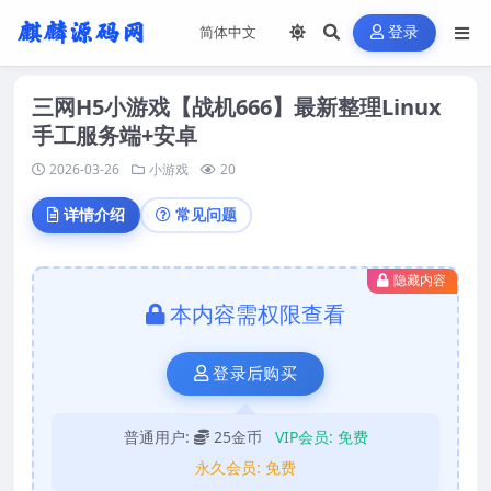
登录
三网H5小游戏【战机666】最新整理Linux
手工服务端+安卓
2026-03-26
小游戏
20
详情介绍
常见问题
隐藏内容
本内容需权限查看
登录后购买
普通用户:
25金币
VIP会员:
免费
永久会员:
免费