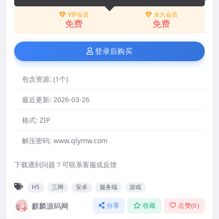
VIP会员
永久会员
免费
免费
登录后购买
包含资源:
(1个)
最近更新:
2026-03-26
格式:
ZIP
解压密码:
www.qlymw.com
下载遇到问题？可联系客服或反馈
H5
三网
安卓
服务端
游戏
麒麟源码网
分享
收藏
点赞(
0
)