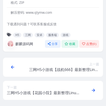
格式:
ZIP
解压密码:
www.qlymw.com
下载遇到问题？可联系客服或反馈
H5
三网
安卓
服务端
游戏
麒麟源码网
分享
收藏
点赞(
0
)
上一篇
三网H5小游戏【战机666】最新整理Linux
手工服务端+安卓
下一篇
三网H5小游戏【花园小院】最新整理Linux
手工服务端+安卓