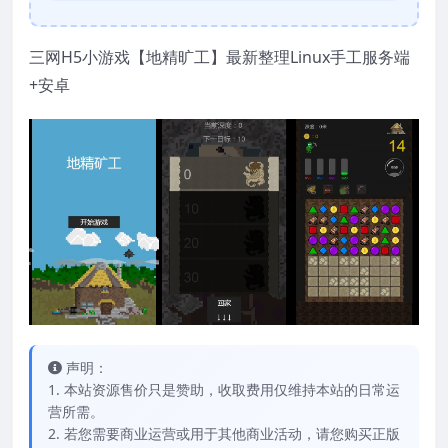
三网H5小游戏【地精旷工】最新整理Linux手工服务端
+安卓
声明：
1. 本站资源售价只是赞助，收取费用仅维持本站的日常运
营所需。
2. 若您需要商业运营或用于其他商业活动，请您购买正版