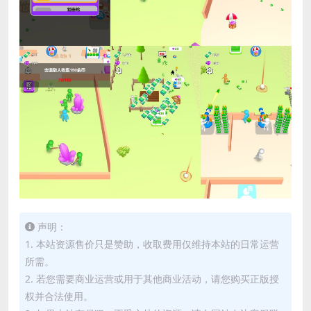
声明：
1. 本站资源售价只是赞助，收取费用仅维持本站的日常运营
所需。
2. 若您需要商业运营或用于其他商业活动，请您购买正版授
权并合法使用。