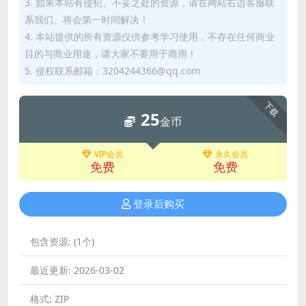
3. 如果本站有侵犯、不妥之处的资源，请在网站右边客服联
系我们。将会第一时间解决！
4. 本站提供的所有资源仅供参考学习使用，不存在任何商业
目的与商业用途，请大家不要用于商用！
5. 侵权联系邮箱：3204244366@qq.com
下载
25
金币
VIP会员
永久会员
免费
免费
登录后购买
包含资源:
(1个)
最近更新:
2026-03-02
格式:
ZIP