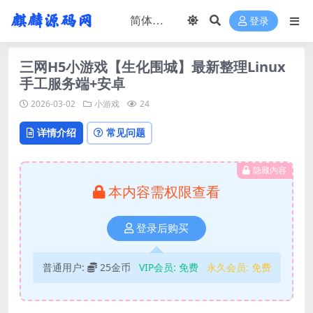
登录
三网H5小游戏【生化围城】最新整理Linux
手工服务端+安卓
2026-03-02
小游戏
24
详情介绍
常见问题
隐藏内容
本内容需权限查看
登录后购买
普通用户:
25金币
VIP会员:
免费
永久会员:
免费