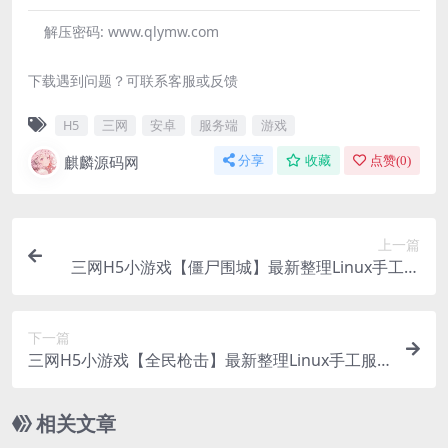
解压密码:
www.qlymw.com
下载遇到问题？可联系客服或反馈
H5
三网
安卓
服务端
游戏
麒麟源码网
分享
收藏
点赞(
0
)
上一篇
三网H5小游戏【僵尸围城】最新整理Linux手工服
务端+安卓
下一篇
三网H5小游戏【全民枪击】最新整理Linux手工服
务端+安卓
相关文章