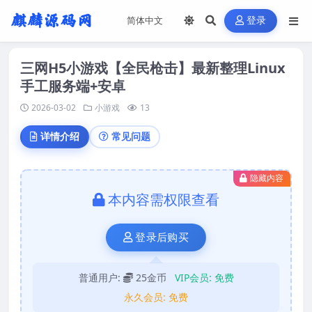
登录
三网H5小游戏【全民枪击】最新整理Linux
手工服务端+安卓
2026-03-02
小游戏
13
详情介绍
常见问题
隐藏内容
本内容需权限查看
登录后购买
普通用户:
25金币
VIP会员:
免费
永久会员:
免费