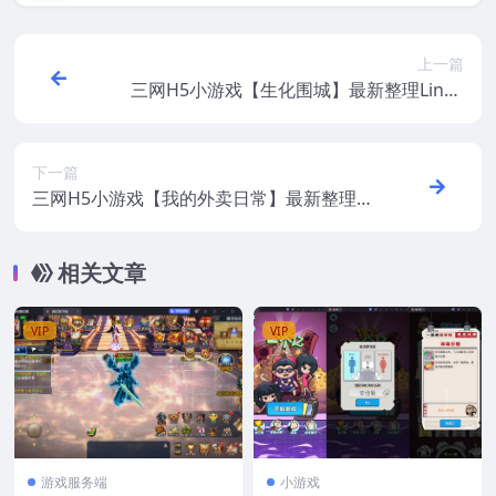
上一篇
三网H5小游戏【生化围城】最新整理Linux
手工服务端+安卓
下一篇
三网H5小游戏【我的外卖日常】最新整理Li
nux手工服务端
相关文章
VIP
VIP
游戏服务端
小游戏