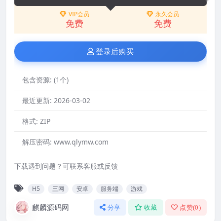
VIP会员
永久会员
免费
免费
登录后购买
包含资源:
(1个)
最近更新:
2026-03-02
格式:
ZIP
解压密码:
www.qlymw.com
下载遇到问题？可联系客服或反馈
H5
三网
安卓
服务端
游戏
麒麟源码网
分享
收藏
点赞(
0
)